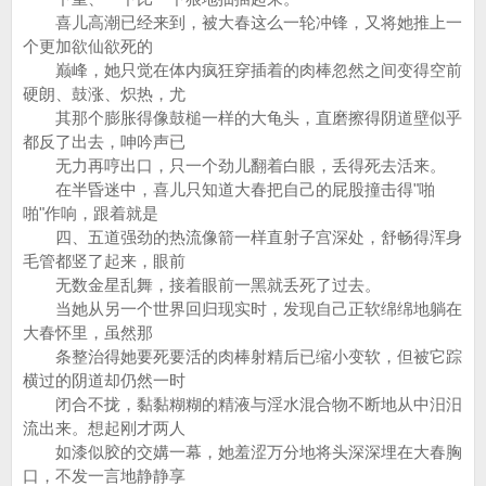
喜儿高潮已经来到，被大春这么一轮冲锋，又将她推上一
个更加欲仙欲死的
巅峰，她只觉在体内疯狂穿插着的肉棒忽然之间变得空前
硬朗、鼓涨、炽热，尤
其那个膨胀得像鼓槌一样的大龟头，直磨擦得阴道壁似乎
都反了出去，呻吟声已
无力再哼出口，只一个劲儿翻着白眼，丢得死去活来。
在半昏迷中，喜儿只知道大春把自己的屁股撞击得"啪
啪"作响，跟着就是
四、五道强劲的热流像箭一样直射子宫深处，舒畅得浑身
毛管都竖了起来，眼前
无数金星乱舞，接着眼前一黑就丢死了过去。
当她从另一个世界回归现实时，发现自己正软绵绵地躺在
大春怀里，虽然那
条整治得她要死要活的肉棒射精后已缩小变软，但被它踪
横过的阴道却仍然一时
闭合不拢，黏黏糊糊的精液与淫水混合物不断地从中汨汨
流出来。想起刚才两人
如漆似胶的交媾一幕，她羞涩万分地将头深深埋在大春胸
口，不发一言地静静享