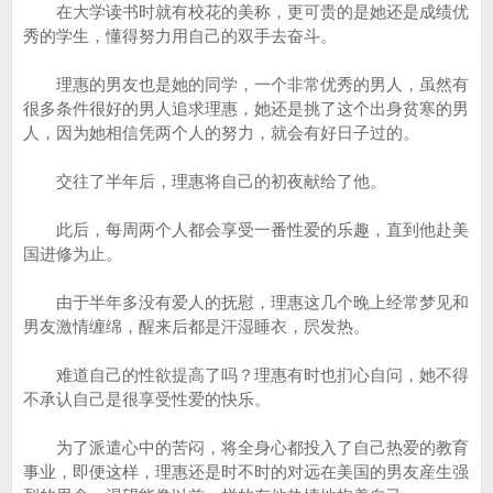
在大学读书时就有校花的美称，更可贵的是她还是成绩优
秀的学生，懂得努力用自己的双手去奋斗。
理惠的男友也是她的同学，一个非常优秀的男人，虽然有
很多条件很好的男人追求理惠，她还是挑了这个出身贫寒的男
人，因为她相信凭两个人的努力，就会有好日子过的。
交往了半年后，理惠将自己的初夜献给了他。
此后，每周两个人都会享受一番性爱的乐趣，直到他赴美
国进修为止。
由于半年多没有爱人的抚慰，理惠这几个晚上经常梦见和
男友激情缠绵，醒来后都是汗湿睡衣，屄发热。
难道自己的性欲提高了吗？理惠有时也扪心自问，她不得
不承认自己是很享受性爱的快乐。
为了派遣心中的苦闷，将全身心都投入了自己热爱的教育
事业，即便这样，理惠还是时不时的对远在美国的男友産生强