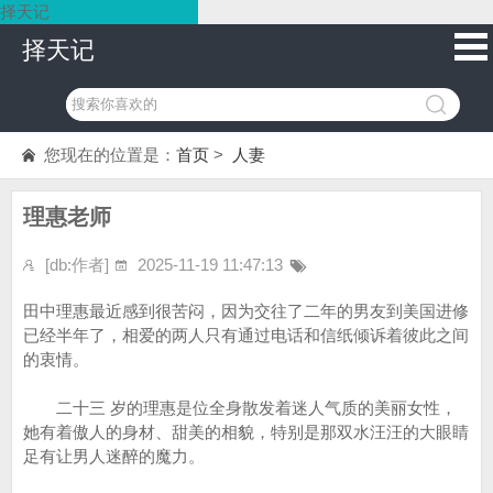
择天记
择天记
您现在的位置是：
首页
>
人妻
理惠老师
[db:作者]
2025-11-19 11:47:13
田中理惠最近感到很苦闷，因为交往了二年的男友到美国进修
已经半年了，相爱的两人只有通过电话和信纸倾诉着彼此之间
的衷情。
二十三 岁的理惠是位全身散发着迷人气质的美丽女性，
她有着傲人的身材、甜美的相貌，特别是那双水汪汪的大眼睛
足有让男人迷醉的魔力。