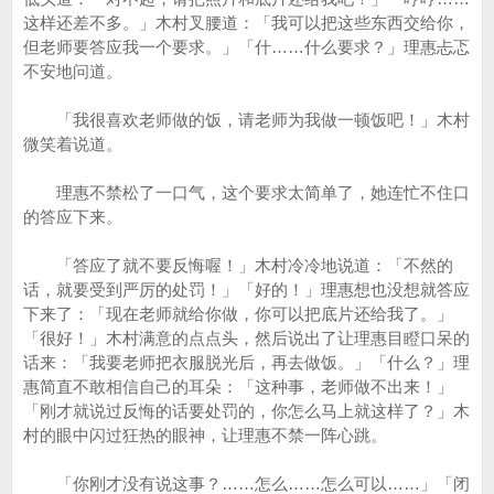
这样还差不多。」木村叉腰道：「我可以把这些东西交给你，
但老师要答应我一个要求。」「什……什么要求？」理惠忐忑
不安地问道。
「我很喜欢老师做的饭，请老师为我做一顿饭吧！」木村
微笑着说道。
理惠不禁松了一口气，这个要求太简单了，她连忙不住口
的答应下来。
「答应了就不要反悔喔！」木村冷冷地说道：「不然的
话，就要受到严厉的处罚！」「好的！」理惠想也没想就答应
下来了：「现在老师就给你做，你可以把底片还给我了。」
「很好！」木村满意的点点头，然后说出了让理惠目瞪口呆的
话来：「我要老师把衣服脱光后，再去做饭。」「什么？」理
惠简直不敢相信自己的耳朵：「这种事，老师做不出来！」
「刚才就说过反悔的话要处罚的，你怎么马上就这样了？」木
村的眼中闪过狂热的眼神，让理惠不禁一阵心跳。
「你刚才没有说这事？……怎么……怎么可以……」「闭