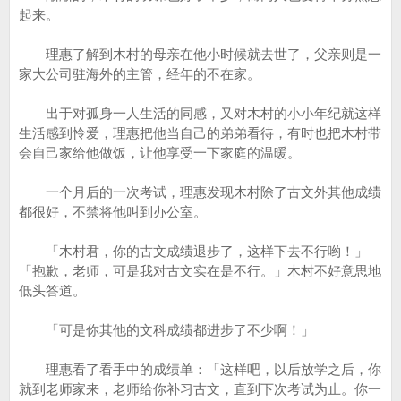
起来。
理惠了解到木村的母亲在他小时候就去世了，父亲则是一
家大公司驻海外的主管，经年的不在家。
出于对孤身一人生活的同感，又对木村的小小年纪就这样
生活感到怜爱，理惠把他当自己的弟弟看待，有时也把木村带
会自己家给他做饭，让他享受一下家庭的温暖。
一个月后的一次考试，理惠发现木村除了古文外其他成绩
都很好，不禁将他叫到办公室。
「木村君，你的古文成绩退步了，这样下去不行哟！」
「抱歉，老师，可是我对古文实在是不行。」木村不好意思地
低头答道。
「可是你其他的文科成绩都进步了不少啊！」
理惠看了看手中的成绩单：「这样吧，以后放学之后，你
就到老师家来，老师给你补习古文，直到下次考试为止。你一