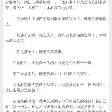
定要争气，别让老师丢脸啊！」「太好啦！好久没有吃到老师
亲手煮的饭，太棒了！」木村高兴地说道。
「不会吧！上周四不是到老师家吃过吗？」理惠不解地说
道。
「那还不久啊！都五天了，真怀念老师做的饭啊！」木村
歪着头说道。
「你这孩子！」理惠不禁笑道。
在她眼中，比她高一头的木村还是个小孩子一般。
第二天放学后，理惠带着木村回到自己的家中。
向木村交待了该做的功课后，理惠挽起袖子，换上围裙，
迳自去厨房里烧饭了。
在做菜的时候，理惠又感到了似乎有强烈的视线盯着自己
看，猛一回头，只见木村正专注地看着书，理惠摇摇头，心