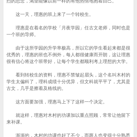
烈的思念，渴望能像以前一样的有他热情地抱着自己。
这一天，理惠的班上来了一个转校生。
理惠是在着名的学校「月夜学园」任古文老师，同时也是
一个班的导师。
由于这所学园的升学率极高，所以它的学生看起来都是很
优秀的，理惠的班也不例外，每人都很健康而开朗，这让理惠
很有信心将这个班带好，让每个学生都顺利考上理想的大学。
看到转校生的资料，理惠不禁皱起眉头，这个名叫木村的
学生太偏科了，理科成绩十分优异，但文科就平平了，尤其是
古文，几乎是擦着及格线的。
这方面要加强，理惠马上下了这样一个决定。
就这样，理惠对木村的功课加以重点照顾，常常让他留下
来补课。
渐渐的，木村的功课也好了不少，而两人也变得十分熟悉